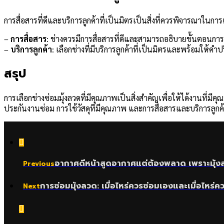
การสื่อสารที่ดีและบริการลูกค้าที่เป็นมิตรเป็นสิ่งที่ควรพิจารณาในการ
–
การสื่อสาร
: ช่างควรมีการสื่อสารที่ดีและสามารถอธิบายขั้นตอนกา
–
บริการลูกค้า
: เลือกช่างที่มีบริการลูกค้าที่เป็นมิตรและพร้อมให้คำ
สรุป
การเลือกช่างซ่อมมุ้งลวดที่มีคุณภาพเป็นสิ่งสำคัญเพื่อให้ได้งานท
ประกันงานซ่อม การใช้วัสดุที่มีคุณภาพ และการสื่อสารและบริการลูกค้า
อากาศดีหน้าสูดอากาศแต่ต้องพลาด เพราะมุ้ง
Previous
การซ่อมมุ้งลวด: เมื่อไหร่ควรซ่อมเองและเมื่อไหร่ค
Next