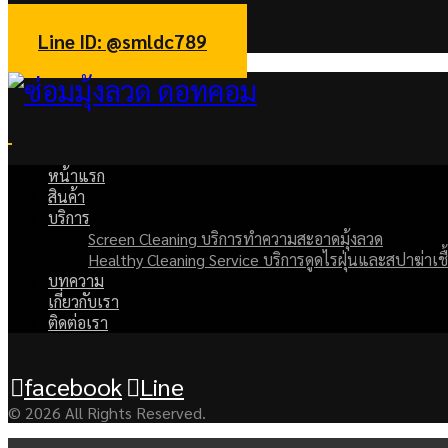
facebook
Line
Line ID: @smldc789
หน้าแรก
สินค้า
บริการ
Screen Cleaning บริการทำความสะอาดมุ้งลวด
Healthy Cleaning Service บริการดูดไรฝุ่นและสปาฆ่าเชื
บทความ
เกี่ยวกับเรา
ติดต่อเรา
facebook
Line
© 2026 All Rights Reserved.