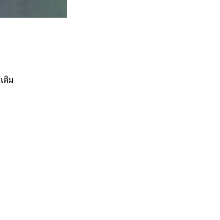
มเติม