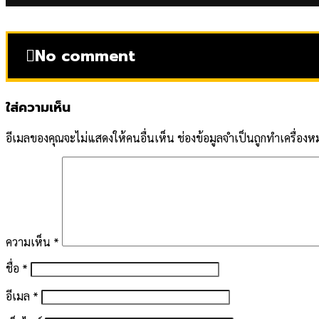
No comment
ใส่ความเห็น
อีเมลของคุณจะไม่แสดงให้คนอื่นเห็น
ช่องข้อมูลจำเป็นถูกทำเครื่อง
ความเห็น
*
ชื่อ
*
อีเมล
*