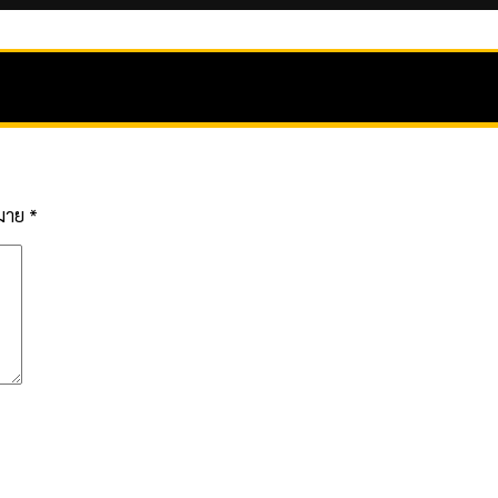
หมาย
*