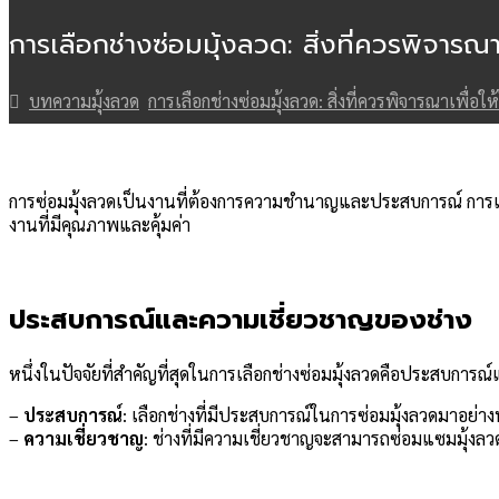
การเลือกช่างซ่อมมุ้งลวด: สิ่งที่ควรพิจารณ
บทความมุ้งลวด
การเลือกช่างซ่อมมุ้งลวด: สิ่งที่ควรพิจารณาเพื่อ
การซ่อมมุ้งลวดเป็นงานที่ต้องการความชำนาญและประสบการณ์ การเลือก
งานที่มีคุณภาพและคุ้มค่า
ประสบการณ์และความเชี่ยวชาญของช่าง
หนึ่งในปัจจัยที่สำคัญที่สุดในการเลือกช่างซ่อมมุ้งลวดคือประสบการ
–
ประสบการณ์
: เลือกช่างที่มีประสบการณ์ในการซ่อมมุ้งลวดมาอย่างน
–
ความเชี่ยวชาญ
: ช่างที่มีความเชี่ยวชาญจะสามารถซ่อมแซมมุ้งลว