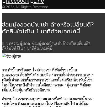
facebook
Line
© 2026 All Rights Reserved.
ซ่อมมุ้งลวดบ้านเช่า ล้างหรือเปลี่ยนดี?
ตัดสินใจได้ใน 1 นาทีด้วยเกณฑ์นี้
บทความมุ้งลวด
ซ่อมมุ้งลวดบ้านเช่า ล้างหรือเปลี่ยนดี?
ตัดสินใจได้ใน 1 นาทีด้วยเกณฑ์นี้
การทำบ้านหรือคอนโดปล่อยเช่า สิ่งที่เจ้าของบ้าน
(Landlord) ต้องคำนึงถึงเสมอคือ “ความคุ้มค่าของการลงทุน”
เมื่อผู้เช่าคนเก่าพ้นวาระการเช่าและต้องเตรียมห้องรับผู้เช่า
ใหม่ ปัญหาหนึ่งที่มักกวนใจคือสภาพของ “มุ้งลวด” ที่มักจะ
เต็มไปด้วยฝุ่น หรือมีรอยฉีกขาด
คำถามคือ เราควรลงทุนซ่อมแซมหรือทำความสะอาดมุ้งลวด
ระดับไหน ถึงจะสมเหตุสมผล ไม่เปลืองงบเกินไป แต่ยังคง