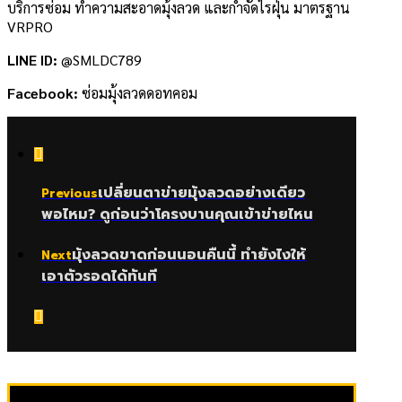
บริการซ่อม ทำความสะอาดมุ้งลวด และกำจัดไรฝุ่น มาตรฐาน
VRPRO
LINE ID:
@SMLDC789
Facebook:
ซ่อมมุ้งลวดดอทคอม
เปลี่ยนตาข่ายมุ้งลวดอย่างเดียว
Previous
พอไหม? ดูก่อนว่าโครงบานคุณเข้าข่ายไหน
มุ้งลวดขาดก่อนนอนคืนนี้ ทำยังไงให้
Next
เอาตัวรอดได้ทันที