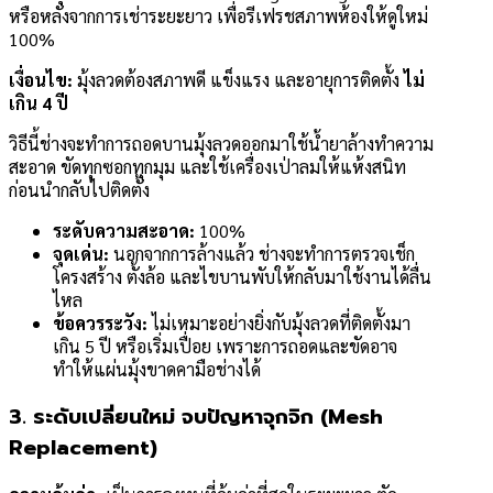
หรือหลังจากการเช่าระยะยาว เพื่อรีเฟรชสภาพห้องให้ดูใหม่
100%
เงื่อนไข:
มุ้งลวดต้องสภาพดี แข็งแรง และอายุการติดตั้ง
ไม่
เกิน 4 ปี
วิธีนี้ช่างจะทำการถอดบานมุ้งลวดออกมาใช้น้ำยาล้างทำความ
สะอาด ขัดทุกซอกทุกมุม และใช้เครื่องเป่าลมให้แห้งสนิท
ก่อนนำกลับไปติดตั้ง
ระดับความสะอาด:
100%
จุดเด่น:
นอกจากการล้างแล้ว ช่างจะทำการตรวจเช็ก
โครงสร้าง ตั้งล้อ และไขบานพับให้กลับมาใช้งานได้ลื่น
ไหล
ข้อควรระวัง:
ไม่เหมาะอย่างยิ่งกับมุ้งลวดที่ติดตั้งมา
เกิน 5 ปี หรือเริ่มเปื่อย เพราะการถอดและขัดอาจ
ทำให้แผ่นมุ้งขาดคามือช่างได้
3. ระดับเปลี่ยนใหม่ จบปัญหาจุกจิก (Mesh
Replacement)