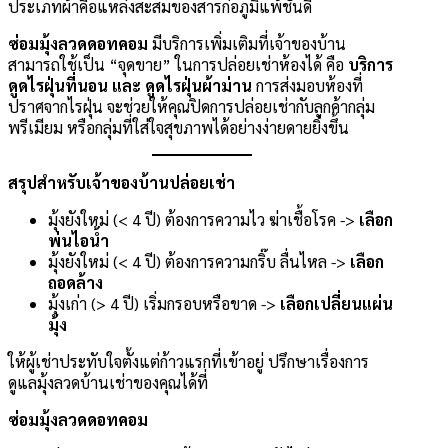
ประเภทผ้าคือแหล่งสะสมของสารก่อภูมิแพ้ชั้นดี
ซ่อมมุ้งลวดดอทคอม
มีบริการเพิ่มเติมที่เจ้าของบ้าน
สามารถใช้เป็น “จุดขาย” ในการปล่อยเช่าห้องได้ คือ
บริการ
ดูดไรฝุ่นที่นอน และ ดูดไรฝุ่นผ้าม่าน
การส่งมอบห้องที่
ปราศจากไรฝุ่น จะช่วยให้คุณปิดการปล่อยเช่ากับลูกค้ากลุ่ม
พรีเมียม หรือกลุ่มที่ใส่ใจสุขภาพได้อย่างง่ายดายยิ่งขึ้น
สรุปสำหรับเจ้าของบ้านปล่อยเช่า
มุ้งยังใหม่ (< 4 ปี) ต้องการความไว ฆ่าเชื้อโรค ->
เลือก
พ่นไอน้ำ
มุ้งยังใหม่ (< 4 ปี) ต้องการความกริ๊บ ลื่นไหล ->
เลือก
ถอดล้าง
มุ้งเก่า (> 4 ปี) เริ่มกรอบหรือขาด ->
เลือกเปลี่ยนแผ่น
มุ้ง
ให้ผู้เช่าประทับใจตั้งแต่ก้าวแรกที่เข้าอยู่ ปรึกษาเรื่องการ
ดูแลมุ้งลวดบ้านเช่าของคุณได้ที่
ซ่อมมุ้งลวดดอทคอม