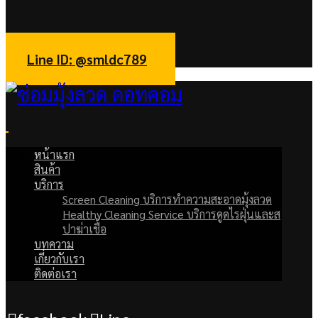
facebook
Line
Line ID: @smldc789
หน้าแรก
สินค้า
บริการ
Screen Cleaning บริการทำความสะอาดมุ้งลวด
Healthy Cleaning Service บริการดูดไรฝุ่นและส
ปาฆ่าเชื้อ
บทความ
เกี่ยวกับเรา
ติดต่อเรา