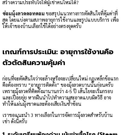
สร้างความประทับใจให้ผู้เช่าคนใหม่ได้?
ซ่อมมุ้งลวดดอทคอม
ขอสรุปแนวทางการตัดสินใจที่คุ้มค่าที่
สุด โดยแบ่งตามสภาพอายุการใช้งานและรูปแบบบริการ เพื่อ
ให้เจ้าของบ้านเลือกใช้ได้อย่างตรงจุดครับ
เกณฑ์การประเมิน: อายุการใช้งานคือ
ตัวตัดสินความคุ้มค่า
ก่อนที่จะตัดสินใจว่าจะล้างหรือจะเปลี่ยนใหม่ กฎเหล็กข้อแรก
คือต้องทราบ “อายุการติดตั้ง” ของมุ้งลวดบานนั้นก่อนครับ
เพราะมุ้งลวดที่ติดตั้งมานานกว่า 4-5 ปี เส้นใยจะเริ่มกรอบ
และเปื่อยยุ่ย หากฝืนนำไปทำความสะอาดแบบผิดวิธี อาจ
ทำให้แผ่นมุ้งขาดและต้องเสียเงินซ้ำซ้อน
เราขอแนะนำ 3 ทางเลือกในการจัดการมุ้งลวดสำหรับบ้าน
เช่า ดังนี้ครับ
1. ระดับเตรียมห้องด่วน เน้นฆ่าเชื้อโรค (Steam