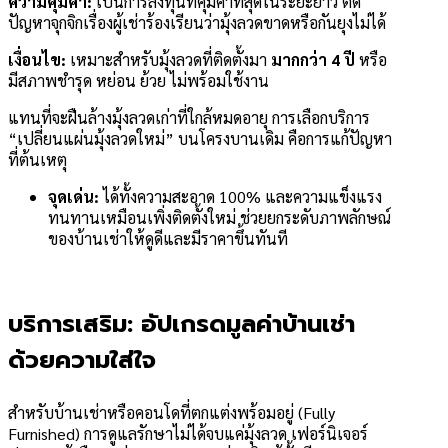
ความคุ้มค่า:
เป็นการลงทุนที่คุ้มค่าที่สุดในระยะยาว ตัด
ปัญหาจุกจิกเรื่องผู้เช่าร้องเรียนว่ามุ้งลวดขาดหรือกันยุงไม่ได้
เงื่อนไข:
เหมาะสำหรับมุ้งลวดที่ติดตั้งมา
มากกว่า 4 ปี
หรือ
มีสภาพชำรุด หย่อน ย้วย ไม่พร้อมใช้งาน
แทนที่จะฝืนล้างมุ้งลวดเก่าที่ใกล้หมดอายุ การเลือกบริการ
“เปลี่ยนแผ่นมุ้งลวดใหม่” บนโครงบานเดิม คือการแก้ปัญหา
ที่ต้นเหตุ
จุดเด่น:
ได้ทั้งความสะอาด 100% และความแข็งแรง
ทนทานเหมือนเพิ่งติดตั้งใหม่ ช่วยยกระดับภาพลักษณ์
ของบ้านเช่าให้ดูดีและมีราคาขึ้นทันที
บริการเสริม: อัปเกรดมูลค่าบ้านเช่า
ด้วยความใส่ใจ
สำหรับบ้านเช่าหรือคอนโดที่ตกแต่งพร้อมอยู่ (Fully
Furnished) การดูแลรักษาไม่ได้จบแค่มุ้งลวด เฟอร์นิเจอร์