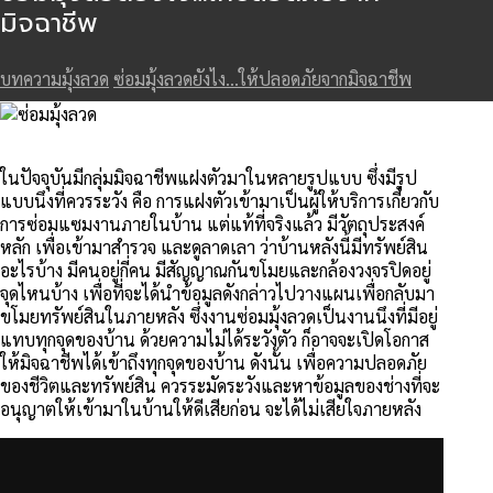
มิจฉาชีพ
บทความมุ้งลวด
ซ่อมมุ้งลวดยังไง...ให้ปลอดภัยจากมิจฉาชีพ
ในปัจจุบันมีกลุ่มมิจฉาชีพแฝงตัวมาในหลายรูปแบบ ซึ่งมีรูป
แบบนึงที่ควรระวัง คือ การแฝงตัวเข้ามาเป็นผู้ให้บริการเกี่ยวกับ
การซ่อมแซมงานภายในบ้าน แต่แท้ที่จริงแล้ว มีวัตถุประสงค์
หลัก เพื่อเข้ามาสำรวจ และดูลาดเลา ว่าบ้านหลังนี้มีทรัพย์สิน
อะไรบ้าง มีคนอยู่กี่คน มีสัญญาณกันขโมยและกล้องวงจรปิดอยู่
จุดไหนบ้าง เพื่อที่จะได้นำข้อมูลดังกล่าวไปวางแผนเพื่อกลับมา
ขโมยทรัพย์สินในภายหลัง ซึ่งงานซ่อมมุ้งลวดเป็นงานนึงที่มีอยู่
แทบทุกจุดของบ้าน ด้วยความไม่ได้ระวังตัว ก็อาจจะเปิดโอกาส
ให้มิจฉาชีพได้เข้าถึงทุกจุดของบ้าน ดังนั้น เพื่อความปลอดภัย
ของชีวิตและทรัพย์สิน ควรระมัดระวังและหาข้อมูลของช่างที่จะ
อนุญาตให้เข้ามาในบ้านให้ดีเสียก่อน จะได้ไม่เสียใจภายหลัง