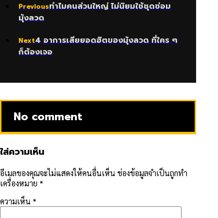
ทำไมคนส่วนใหญ่ ไม่นิยมใช้ชุดซ่อม
Previous
มุ้งลวด
4 อาการเสียยอดฮิตของมุ้งลวด ที่ใคร ๆ
Next
ก็ต้องเจอ
No comment
ใส่ความเห็น
อีเมลของคุณจะไม่แสดงให้คนอื่นเห็น
ช่องข้อมูลจำเป็นถูกทำ
เครื่องหมาย
*
ความเห็น
*