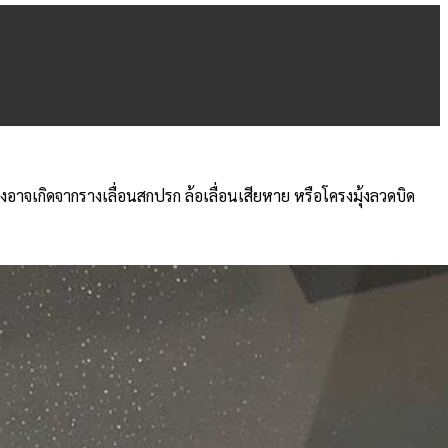
ึ่งอาจเกิดจากรางเลื่อนสกปรก ล้อเลื่อนเสียหาย หรือโครงมุ้งลวดบิด