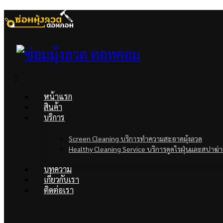
หน้าแรก
สินค้า
บริการ
Screen Cleaning บริการทำความสะอาดมุ้งลวด
Healthy Cleaning Service บริการดูดไรฝุ่นและสปาฆ่าเ
บทความ
เกี่ยวกับเรา
ติดต่อเรา