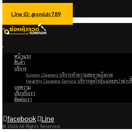
facebook
Line
Line ID: @smldc789
หน้าแรก
สินค้า
บริการ
Screen Cleaning บริการทำความสะอาดมุ้งลวด
Healthy Cleaning Service บริการดูดไรฝุ่นและสปาฆ่าเชื
บทความ
เกี่ยวกับเรา
ติดต่อเรา
facebook
Line
© 2026 All Rights Reserved.