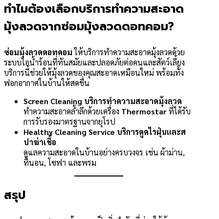
ทำไมต้องเลือกบริการทำความสะอาด
มุ้งลวดจากซ่อมมุ้งลวดดอทคอม?
ซ่อมมุ้งลวดดอทคอม
ให้บริการทำความสะอาดมุ้งลวดด้วย
ระบบไอน้ำร้อนที่ทันสมัยและปลอดภัยต่อคนและสัตว์เลี้ยง
บริการนี้ช่วยให้มุ้งลวดของคุณสะอาดเหมือนใหม่ พร้อมทั้ง
ฟอกอากาศในบ้านให้สดชื่น
Screen Cleaning บริการทำความสะอาดมุ้งลวด
ทำความสะอาดล้ำลึกด้วยเครื่อง
Thermostar
ที่ได้รับ
การรับรองมาตรฐานจากยุโรป
Healthy Cleaning Service บริการดูดไรฝุ่นและส
ปาฆ่าเชื้อ
ดูแลความสะอาดในบ้านอย่างครบวงจร เช่น ผ้าม่าน,
ที่นอน, โซฟา และพรม
สรุป