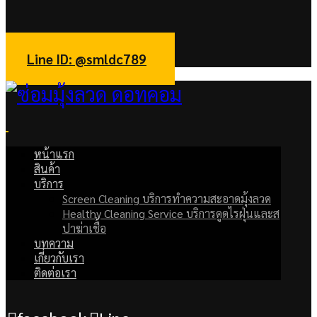
facebook
Line
Line ID: @smldc789
หน้าแรก
สินค้า
บริการ
Screen Cleaning บริการทำความสะอาดมุ้งลวด
Healthy Cleaning Service บริการดูดไรฝุ่นและส
ปาฆ่าเชื้อ
บทความ
เกี่ยวกับเรา
ติดต่อเรา