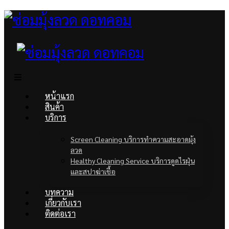
หน้าแรก
สินค้า
บริการ
Screen Cleaning บริการทำความสะอาดมุ้ง
ลวด
Healthy Cleaning Service บริการดูดไรฝุ่น
และสปาฆ่าเชื้อ
บทความ
เกี่ยวกับเรา
ติดต่อเรา