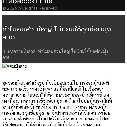
facebook
Line
© 2026 All Rights Reserved.
ทำไมคนส่วนใหญ่ ไม่นิยมใช้ชุดซ่อมมุ้ง
ลวด
บทความมุ้งลวด
ทำไมคนส่วนใหญ่ ไม่นิยมใช้ชุดซ่อมมุ้ง
ลวด
ชุดซ่อมมุ้งลวดสำเร็จรูป นับเป็นอุปกรณ์ในการซ่อมมุ้งลวดที่
สะดวก รวดเร็ว ราคาไม่แพง แต่มีข้อเสียหลักในเรื่องของ
ความสวยงาม โดยจะทำให้ความสวยงามของบ้านที่เรารักลด
ลง เนื่องจากหากเราใช้ชุดซ่อมมุ้งลวดติดลงไปบนมุ้งลวดเดิมที่
ขาด สิ่งที่จะเกิดขึ้นทันที คือ ความแตกต่างระหว่างสีของมุ้ง
ลวดเดิมและชุดซ่อมมุ้งลวด ซึ่งสามารถเห็นได้ชัดเจน เหมือน
เราเอาอะไรซักอย่างไปแปะไว้บนมุ้งลวด เวลามองผ่านไปจะ
รู้สึกสะดุดตา ทำให้เจ้าของบ้านที่เน้นในเรื่องของความ