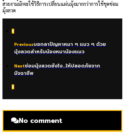
สวยงามมักจะใช้วิธีการเปลี่ยนแผ่นมุ้งมากกว่าการใช้ชุดซ่อม
มุ้งลวด
บอกลาปัญหาหมา ๆ แมว ๆ ด้วย
Previous
มุ้งลวดสำหรับน้องหมาน้องแมว
ซ่อมมุ้งลวดยังไง…ให้ปลอดภัยจาก
Next
มิจฉาชีพ
No comment