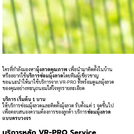
ใครที่กำลังมองหา
มุ้งลวดคุณภาพ
เพื่อนำมาติดตั้งในบ้าน
หรืออยากใช้
บริการซ่อมมุ้งลวด
โดยทีมผู้เชี่ยวชาญ
ขอแนะนำให้มาใช้บริการจาก VR-PRO ที่พร้อมดูแลมุ้งลวด
ของคุณอย่างทะนุถนอมใส่ใจทุกรายละเอียด
บริการ
เริ่มต้น 1 บาน
ให้บริการซ่อมมุ้งลวดและติดตั้งมุ้งลวด รับตั้งแต่ 1 จุดขึ้นไป
เพื่อตอบสนองความต้องการของลูกค้า บริการ
ซ่อมมุ้งลวด
แบบครบวงจร
บริการหลัก VR-PRO Service