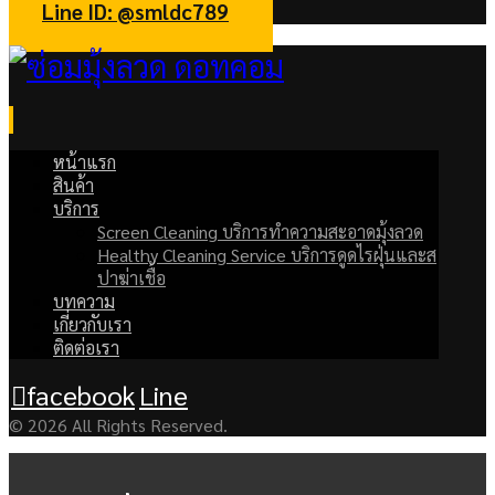
Line ID: @smldc789
หน้าแรก
สินค้า
บริการ
Screen Cleaning บริการทำความสะอาดมุ้งลวด
Healthy Cleaning Service บริการดูดไรฝุ่นและส
ปาฆ่าเชื้อ
บทความ
เกี่ยวกับเรา
ติดต่อเรา
facebook
Line
© 2026 All Rights Reserved.