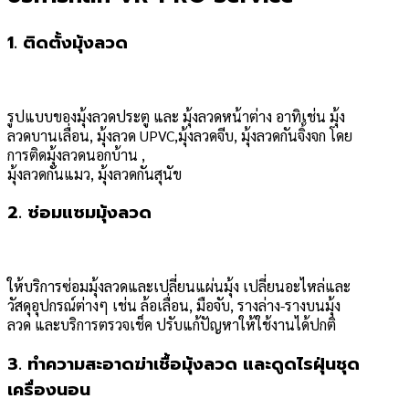
1. ติดตั้งมุ้งลวด
รูปแบบของมุ้งลวดประตู และ มุ้งลวดหน้าต่าง อาทิเช่น มุ้ง
ลวดบานเลื่อน, มุ้งลวด UPVC,
มุ้งลวดจีบ, มุ้งลวดกันจิ้งจก โดย
การติดมุ้งลวดนอกบ้าน ,
มุ้งลวดกันแมว, มุ้งลวดกันสุนัข
2. ซ่อมแซมมุ้งลวด
ให้บริการซ่อมมุ้งลวดและเปลี่ยนแผ่นมุ้ง เปลี่ยนอะไหล่และ
วัสดุอุปกรณ์ต่างๆ เช่น ล้อเลื่อน,
มือจับ, รางล่าง-รางบนมุ้ง
ลวด และบริการตรวจเช็ค ปรับแก้ปัญหาให้ใช้งานได้ปกติ
3. ทำความสะอาดฆ่าเชื้อมุ้งลวด และดูดไรฝุ่นชุด
เครื่องนอน