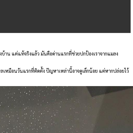
งบ้าน แต่แท้จริงแล้ว มันคือด่านแรกที่ช่วยปกป้องเราจากแมลง
ลเหมือนวันแรกที่ติดตั้ง ปัญหาเหล่านี้อาจดูเล็กน้อย แต่หากปล่อยไว้