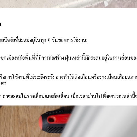
า
ลายปัจจัยที่สะสมอยู่ในทุก ๆ วันของการใช้งาน:
งหรือพื้นที่ที่มีการก่อสร้าง ฝุ่นเหล่านี้มักสะสมอยู่ในรางเลื่อนของ
การใช้งานที่ไม่ระมัดระวัง อาจทำให้ล้อเลื่อนหรือรางเลื่อนเสื่อมสภาพเ
ัญหา
า อาจสะสมในรางเลื่อนและล้อเลื่อน เมื่อเวลาผ่านไป สิ่งสกปรกเหล่านี้จ