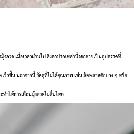
มุ้งลวด เมื่อเวลาผ่านไป สิ่งสกปรกเหล่านี้จะกลายเป็นอุปสรรคที่
ร็วขึ้น นอกจากนี้ วัสดุที่ไม่ได้คุณภาพ เช่น ล้อพลาสติกบาง ๆ หรือ
ะทำให้การเลื่อนมุ้งลวดไม่ลื่นไหล