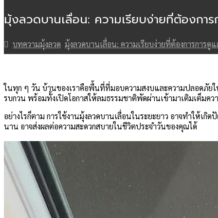
มุ้งลวดบานเลื่อน: ความเรียบง่ายที่ต้องการ
บทความมุ้งลวด
มุ้งลวดบานเลื่อน: ความเรียบง่ายที่ต้องการการดูแ
ในทุก ๆ วัน บ้านของเราคือพื้นที่ที่มอบความสงบและความปลอดภัยให้
รบกวน พร้อมทั้งเปิดโอกาสให้ลมธรรมชาติพัดผ่านเข้ามาเติมเต็มคว
อย่างไรก็ตาม การใช้งานมุ้งลวดบานเลื่อนในระยะยาว อาจทำให้เกิดปัญหา
นาน อาจส่งผลต่อความสะดวกสบายในชีวิตประจำวันของคุณได้