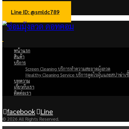
facebook
Line
Line ID: @smldc789
หน้าแรก
สินค้า
บริการ
Screen Cleaning บริการทำความสะอาดมุ้งลวด
Healthy Cleaning Service บริการดูดไรฝุ่นและสปาฆ่าเชื
บทความ
เกี่ยวกับเรา
ติดต่อเรา
facebook
Line
© 2026 All Rights Reserved.