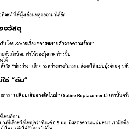
ี่จะทำให้มุ้งเลื่อนหลุดออกมาได้อีก
องวัสดุ
รับ โดยเฉพาะเรื่อง
“การขยายตัวจากความร้อน”
ตัวเล็กน้อย ทำให้ร่องมุ้งลวดกว้างขึ้น
งได้
เกิด “ช่องว่าง” เล็กๆ ระหว่างยางกับกรอบ ส่งผลให้แผ่นมุ้งค่อยๆ ขยับ
ใช่ “ดัน”
คือการ
“เปลี่ยนเส้นยางอัดใหม่” (Spline Replacement)
เท่านั้นครั
ค่ไหนก็ตาม
ือกยางที่เล็กหรือใหญ่กว่ากันแค่ 0.5 มม. มีผลต่อความแน่นหนา เรามี
้งใหม่ เพื่อให้ตึงสวย ไม่ย้วย