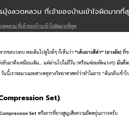
ุ้งลวดหลวม ที่เจ้าของบ้านเข้าใจผิดมากที่สุ
ดหลวม ที่เจ้าของบ้านเข้าใจผิดมากที่สุด!
อกจากขอบวงกบ พอเดินไปดูใกล้ๆ ก็เห็นว่า
“เส้นยางสีดำ” (ยางอัด)
ที่ข
กลับมาตึงเหมือนเดิม… แต่ผ่านไปไม่กี่วัน (หรือแค่ลมพัดแรงๆ)
มันก็
บ วันนี้เราจะมาเฉลยสาเหตุทางวิทยาศาสตร์ว่าทำไมการ “ดันกลับเข้าไป” 
 (Compression Set)
Compression Set
หรือการที่ยางสูญเสียความยืดหยุ่นถาวรครับ