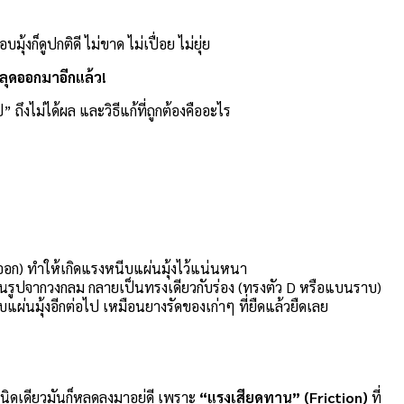
อบมุ้งก็ดูปกติดี ไม่ขาด ไม่เปื่อย ไม่ยุ่ย
หลุดออกมาอีกแล้ว!
ถึงไม่ได้ผล และวิธีแก้ที่ถูกต้องคืออะไร
งออก) ทำให้เกิดแรงหนีบแผ่นมุ้งไว้แน่นหนา
ยนรูปจากวงกลม กลายเป็นทรงเดียวกับร่อง (ทรงตัว D หรือแบนราบ)
ผ่นมุ้งอีกต่อไป เหมือนยางรัดของเก่าๆ ที่ยืดแล้วยืดเลย
ิดเดียวมันก็หลุดลงมาอยู่ดี เพราะ
“แรงเสียดทาน” (Friction)
ที่