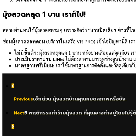
มุ้งลวดหลุด 1 บาน เราก็ไป!
หลายท่านทนใช้มุ้งลวดหลวมๆ เพราะคิดว่า
“งานนิดเดียว ช่างที่
ซ่อมมุ้งลวดดอทคอม
(บริการในเครือ VR-PRO) เข้าใจปัญหานี้ดี เรา
ไม่มีขั้นต่ำ:
มุ้งลวดหลุดแค่ 1 บาน หรือยางเสื่อมแค่จุดเดียว เร
ประเมินราคาผ่าน LINE:
ไม่ต้องลางานมารรอช่างดูหน้างาน แค่
มาตรฐานพรีเมียม:
เราใช้มาตรฐานการติดตั้งและวัสดุเดียวกับ
เช็กด่วน มุ้งลวดบ้านคุณหมดสภาพหรือยัง
Previous
5 พฤติกรรมทำร้ายมุ้งลวด ที่คุณอาจทำอยู่โดยไม่รู้ต
Next