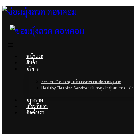
หน้าแรก
สินค้า
บริการ
Screen Cleaning บริการทำความสะอาดมุ้งลวด
Healthy Cleaning Service บริการดูดไรฝุ่นและสปาฆ่าเ
บทความ
เกี่ยวกับเรา
ติดต่อเรา