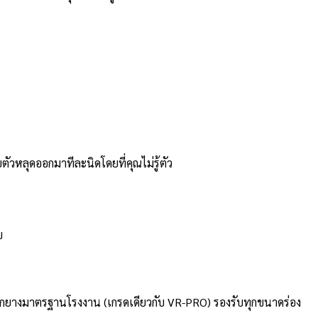
ตัวหลุดออกมาทีละนิดโดยที่คุณไม่รู้ตัว
บ
สต็อกยางมาตรฐานโรงงาน (เกรดเดียวกับ VR-PRO) รองรับทุกขนาดร่อง