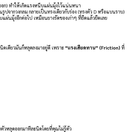
งออก) ทำให้เกิดแรงหนีบแผ่นมุ้งไว้แน่นหนา
ยนรูปจากวงกลม กลายเป็นทรงเดียวกับร่อง (ทรงตัว D หรือแบนราบ)
ผ่นมุ้งอีกต่อไป เหมือนยางรัดของเก่าๆ ที่ยืดแล้วยืดเลย
ิดเดียวมันก็หลุดลงมาอยู่ดี เพราะ
“แรงเสียดทาน” (Friction)
ที่
ตัวหลุดออกมาทีละนิดโดยที่คุณไม่รู้ตัว