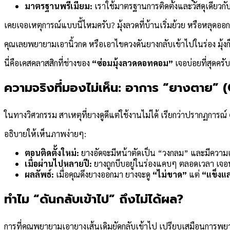
มาตรฐานพรีเมียม:
เราใช้มาตรฐานการติดตั้งและวัสดุเดียวกับ
เคยเจอเหตุการณ์แบบนี้ไหมครับ? มุ้งลวดที่บ้านเริ่มย้วย หรือหลุดอ
คุณเลยพยายามเอานิ้วกด หรือเอาไขควงดันยางกลับเข้าไปในร่อง มุ้งก็
นี่คือเคสคลาสสิกที่ช่างของ
“ซ่อมมุ้งลวดดอทคอม”
เจอบ่อยที่สุดครั
ความจริงที่มองไม่เห็น: อาการ “ยางตาย”
ในทางวิศวกรรม สาเหตุที่ยางดูดีแต่ใช้งานไม่ได้ เรียกว่าปรากฏการณ์
อธิบายให้เห็นภาพง่ายๆ:
ตอนติดตั้งใหม่:
ยางอัดจะมีหน้าตัดเป็น “วงกลม” และมีความเด้
เมื่อผ่านไปหลายปี:
ยางถูกบีบอยู่ในร่องแคบๆ ตลอดเวลา เจอท
ผลลัพธ์:
เมื่อคุณดึงยางออกมา ยางจะดู
“ไม่ขาด”
แต่
“แข็งแ
ทำไม “ดันกลับเข้าไป” ถึงไม่ได้ผล?
การที่คุณพยายามเอายางเส้นเดิมยัดกลับเข้าไป เปรียบเสมือนการพยายา