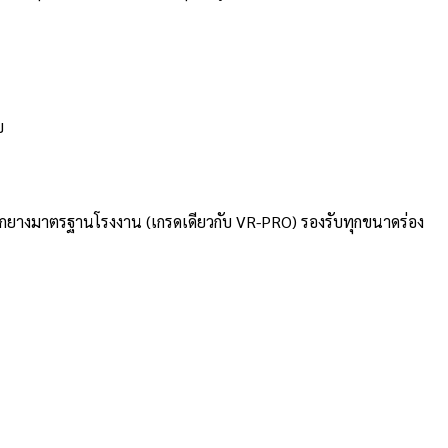
บ
สต็อกยางมาตรฐานโรงงาน (เกรดเดียวกับ VR-PRO) รองรับทุกขนาดร่อง