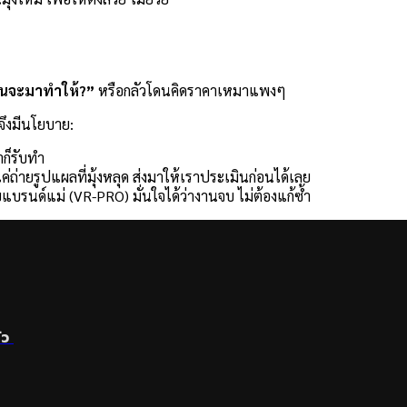
ไหนจะมาทำให้?”
หรือกลัวโดนคิดราคาเหมาแพงๆ
จึงมีนโยบาย:
าก็รับทำ
ถ่ายรูปแผลที่มุ้งหลุด ส่งมาให้เราประเมินก่อนได้เลย
แบรนด์แม่ (VR-PRO) มั่นใจได้ว่างานจบ ไม่ต้องแก้ซ้ำ
ัว