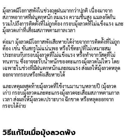
มุ้งลวดมีโอกาสพังในช่วงฤดูฝนมากกว่าปกติ เนื่องมาจาก
สภาพอากาศที่ฝนตกหนัก ลมแรง ความชื้นสูง แมลงกัดกิน
รวมไปถึงการติดตั้งที่ไม่ถูกต้อง กรอบมุ้งลวดที่ไม่แข็งแรง และ
มุ้งลวดเก่าที่เสื่อมสภาพตามกาลเวลา
ต่อมา มุ้งลวดมีโอกาสพังเสียหายได้ง่ายจากการติดตั้งที่ไม่ถูก
ต้อง เช่น ขันสกรูไม่แน่นพอ หรือใช้ตะปูที่ไม่เหมาะสม
ประกอบกับกรอบมุ้งลวดที่ไม่แข็งแรง หรือทำจากวัสดุที่ไม่
ทนทาน ซึ่งอาจจะรับน้ำหนักของตะแกรงมุ้งลวดไม่ไหว โดย
เฉพาะในช่วงที่มีฝนตกหนักและลมแรง ส่งผลให้มุ้งลวดหลุด
ออกจากกรอบหรือพังเสียหายได้
และเหตุผลสุดท้ายมุ้งลวดที่ใช้งานมานานหลายปี (มุ้งลวด
เก่า) กรอบมุ้งลวดและตะแกรงมุ้งลวดจะเสื่อมสภาพตามกาล
เวลา ส่งผลให้มุ้งลวดเปราะบาง ฉีกขาด หรือหลุดออกจาก
กรอบได้ง่าย
วิธีแก้ไขเมื่อมุ้งลวดพัง