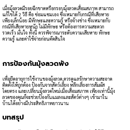
เมื่อมุ้งลวดมีรอยฉีกขาดหรือกรอบมุ้งลวดเสื่อมสภาพ สามารถ
แก้ไขได้ 2 วิธี คือ ซ่อมแซมเอง ซึ่งเหมาะกับกรณีที่เสียหาย
เพียงเล็กน้อย มีทักษะและความรู้ หรือจ้างช่าง ซึ่งเหมาะกับ
กรณีที่เสียหายหนัก ไม่มีทักษะ หรือต้องการความสะดวก
รวดเร็ว มั่นใจ ทั้งนี้ ควรพิจารณาระดับความเสียหาย ทักษะ
ความรู้ และค่าใช้จ่ายก่อนตัดสินใจ
การป้องกันมุ้งลวดพัง
เพื่อยืดอายุการใช้งานของมุ้งลวด ควรดูแลรักษาความสะอาด
ติดตั้งให้ถูกต้อง ป้องกันจากสัตว์เลี้ยง หลีกเลี่ยงการสัมผัส
โดยตรง และเปลี่ยนมุ้งลวดใหม่เมื่อเสื่อมสภาพ เพียงเท่านี้มุ้ง
ลวดของคุณก็จะช่วยป้องกันแมลงและสัตว์ต่างๆ เข้ามาใน
บ้านได้อย่างมีประสิทธิภาพยาวนาน
บทสรุป