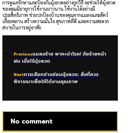
การดูแลรักษาและป้องกันมุ้งลวดอย่างถูกวิธี จะช่วยให้มุ้งลวด
ของคุณมีอายุการใช้งานยาวนาน ใช้งานได้อย่างมี
ประสิทธิภาพ ช่วยปกป้องบ้านของคุณจากแมลงและสัตว์
เลื้อยคลาน สร้างความมั่นใจ สุขภาพที่ดี และความสะดวก
สบายในการอยู่อาศัย
แมลงร้าย พาหะนำโรค! ภัยร้ายหน้า
Previous
ฝน เมื่อไร้มุ้งลวด
การเลือกช่างซ่อมมุ้งลวด: สิ่งที่ควร
Next
พิจารณาเพื่อให้ได้งานคุณภาพ
No comment