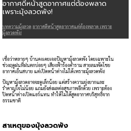
อากาศดีหน้าสูดอากาศแต่ต้องพลาด
เพราะมุ้งลวดพัง!
บทความมุ้งลวด
อากาศดีหน้าสูดอากาศแต่ต้องพลาด เพราะ
มุ้งลวดพัง!
เชื่อว่าหลายๆ บ้านคงเคยเจอปัญหามุ้งลวดพัง โดยเฉพาะใน
ช่วงฤดูฝนที่ฝนตกบ่อยๆ เสียงฟ้าร้องคำราม สายลมพัดโชย
อากาศเย็นสบาย แต่เปิดหน้าต่างไม่ได้เพราะมุ้งลวดพัง!
ปัญหามุ้งลวดอาจจะดูเล็กน้อย แต่สร้างความยุ่งยากและ
รำคาญใจไม่น้อย แถมยังส่งผลต่อสุขภาพอีกด้วย เพราะต้อง
ปิดหน้าต่างเปิดแอร์แทน ทำให้ไม่ได้สูดอากาศบริสุทธิ์จาก
ธรรมชาติ
สาเหตุของมุ้งลวดพัง