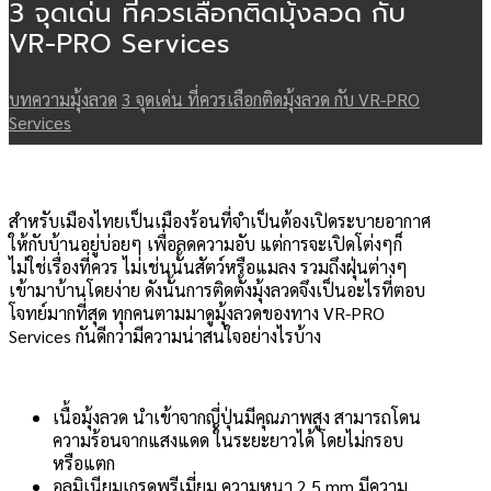
3 จุดเด่น ที่ควรเลือกติดมุ้งลวด กับ
VR-PRO Services
บทความมุ้งลวด
3 จุดเด่น ที่ควรเลือกติดมุ้งลวด กับ VR-PRO
Services
สำหรับเมืองไทยเป็นเมืองร้อนที่จำเป็นต้องเปิดระบายอากาศ
ให้กับบ้านอยู่บ่อยๆ เพื่อลดความอับ แต่การจะเปิดโต่งๆก็
ไม่ใช่เรื่องที่ควร ไม่เช่นนั้นสัตว์หรือแมลง รวมถึงฝุ่นต่างๆ
เข้ามาบ้านโดยง่าย ดังนั้นการติดตั้งมุ้งลวดจึงเป็นอะไรที่ตอบ
โจทย์มากที่สุด ทุกคนตามมาดูมุ้งลวดของทาง VR-PRO
Services กันดีกว่ามีความน่าสนใจอย่างไรบ้าง
เนื้อมุ้งลวด นำเข้าจากญี่ปุ่นมีคุณภาพสูง สามารถโดน
ความร้อนจากแสงแดด ในระยะยาวได้ โดยไม่กรอบ
หรือแตก
อลูมิเนียมเกรดพรีเมี่ยม ความหนา 2.5 mm มีความ