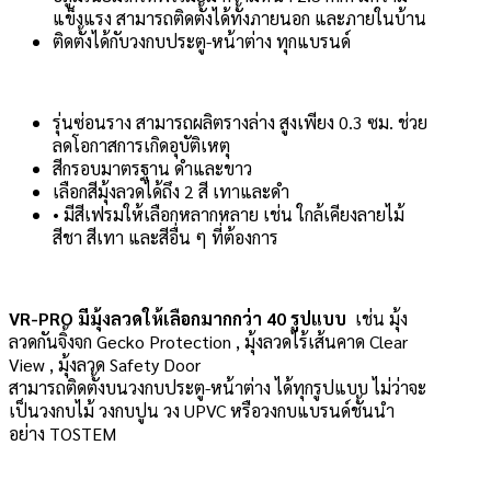
แข็งแรง สามารถติดตั้งได้ทั้งภายนอก และภายในบ้าน
ติดตั้งได้กับวงกบประตู-หน้าต่าง ทุกแบรนด์
รุ่นซ่อนราง สามารถผลิตรางล่าง สูงเพียง 0.3 ซม. ช่วย
ลดโอกาสการเกิดอุบัติเหตุ
สีกรอบมาตรฐาน ดำและขาว
เลือกสีมุ้งลวดได้ถึง 2 สี เทาและดำ
• มีสีเฟรมให้เลือกหลากหลาย เช่น ใกล้เคียงลายไม้
สีชา สีเทา และสีอื่น ๆ ที่ต้องการ
VR-PRO มีมุ้งลวดให้เลือกมากกว่า 40 รูปแบบ
เช่น มุ้ง
ลวดกันจิ้งจก Gecko Protection , มุ้งลวดไร้เส้นคาด Clear
View , มุ้งลวด Safety Door
สามารถติดตั้งบนวงกบประตู-หน้าต่าง ได้ทุกรูปแบบ ไม่ว่าจะ
เป็นวงกบไม้ วงกบปูน วง UPVC หรือวงกบแบรนด์ชั้นนำ
อย่าง TOSTEM