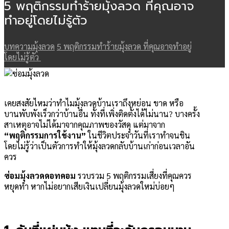
5 พฤติกรรมทำร้ายมุ้งลวด ที่คุณอาจ
ทำอยู่โดยไม่รู้ตัว
บทความมุ้งลวด
5 พฤติกรรมทำร้ายมุ้งลวด ที่คุณอาจทำอยู่
โดยไม่รู้ตัว
เคยสงสัยไหมว่าทำไมมุ้งลวดบ้านเราถึงหย่อน ขาด หรือ
บานพับพังเร็วกว่าบ้านอื่น ทั้งที่เพิ่งติดตั้งได้ไม่นาน? บางครั้ง
สาเหตุอาจไม่ได้มาจากคุณภาพของวัสดุ แต่มาจาก
“พฤติกรรมการใช้งาน”
ในชีวิตประจำวันที่เราทำจนชิน
โดยไม่รู้ว่าเป็นตัวการทำให้มุ้งลวดกลับบ้านเก่าก่อนเวลาอัน
ควร
ซ่อมมุ้งลวดดอทคอม
รวบรวม 5 พฤติกรรมเสี่ยงที่คุณควร
หยุดทำ หากไม่อยากเสียเงินเปลี่ยนมุ้งลวดใหม่บ่อยๆ