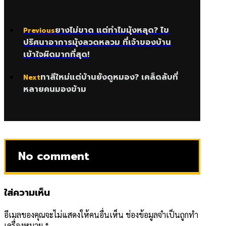
ยางไม่ขาด แต่ทำไมมุ้งหลุด? ไข
Previous
ปริศนาอาการมุ้งลวดหลวม ที่เจ้าของบ้าน
เข้าใจผิดมากที่สุด!
ทาสีใหม่แต่บ้านยังดูหมอง? เคล็ดลับที่
Next
หลายคนมองข้าม
No comment
ใส่ความเห็น
อีเมลของคุณจะไม่แสดงให้คนอื่นเห็น
ช่องข้อมูลจำเป็นถูกทำ
เครื่องหมาย
*